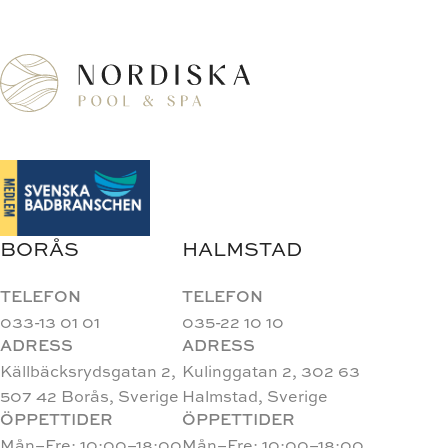
BORÅS
HALMSTAD
TELEFON
TELEFON
033-13 01 01
035-22 10 10
ADRESS
ADRESS
Källbäcksrydsgatan 2,
Kulinggatan 2, 302 63
507 42 Borås, Sverige
Halmstad, Sverige
ÖPPETTIDER
ÖPPETTIDER
Mån–Fre: 10:00–18:00
Mån–Fre: 10:00–18:00