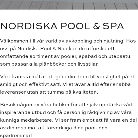
NORDISKA POOL & SPA
Välkommen till vår värld av avkoppling och njutning! Hos
oss på Nordiska Pool & Spa kan du utforska ett
omfattande sortiment av pooler, spabad och utebastu
som passar alla plånböcker och livsstilar.
Vårt främsta mål är att göra din dröm till verklighet på ett
smidigt och effektivt sätt. Vi strävar alltid efter snabba
leveranser utan att tumma på kvaliteten.
Besök någon av våra butiker för att själv upptäcka vårt
inspirerande utbud och få personlig rådgivning av våra
kunniga medarbetare. Vi ser fram emot att få vara en del
av din resa mot att förverkliga dina pool- och
spadrömmar!