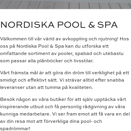
NORDISKA POOL & SPA
Välkommen till vår värld av avkoppling och njutning! Hos
oss på Nordiska Pool & Spa kan du utforska ett
omfattande sortiment av pooler, spabad och utebastu
som passar alla plånböcker och livsstilar.
Vårt främsta mål är att göra din dröm till verklighet på ett
smidigt och effektivt sätt. Vi strävar alltid efter snabba
leveranser utan att tumma på kvaliteten.
Besök någon av våra butiker för att själv upptäcka vårt
inspirerande utbud och få personlig rådgivning av våra
kunniga medarbetare. Vi ser fram emot att få vara en del
av din resa mot att förverkliga dina pool- och
spadrömmar!