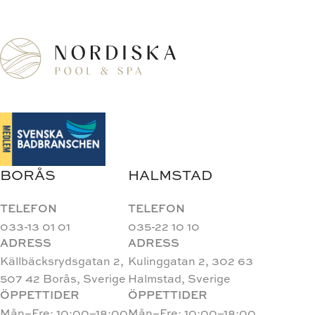
BORÅS
HALMSTAD
TELEFON
TELEFON
033-13 01 01
035-22 10 10
ADRESS
ADRESS
Källbäcksrydsgatan 2,
Kulinggatan 2, 302 63
507 42 Borås, Sverige
Halmstad, Sverige
ÖPPETTIDER
ÖPPETTIDER
Mån–Fre: 10:00–18:00
Mån–Fre: 10:00–18:00