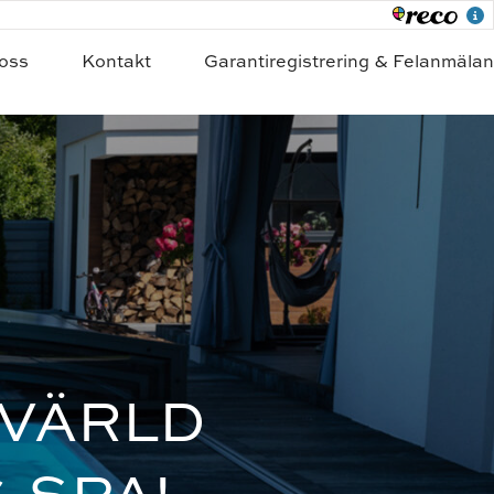
oss
Kontakt
Garantiregistrering & Felanmälan
 VÄRLD
 SPA!