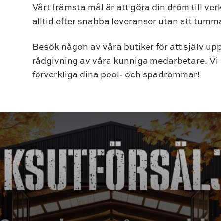
Vårt främsta mål är att göra din dröm till verk
alltid efter snabba leveranser utan att tumma
Besök någon av våra butiker för att själv up
rådgivning av våra kunniga medarbetare. Vi s
förverkliga dina pool- och spadrömmar!