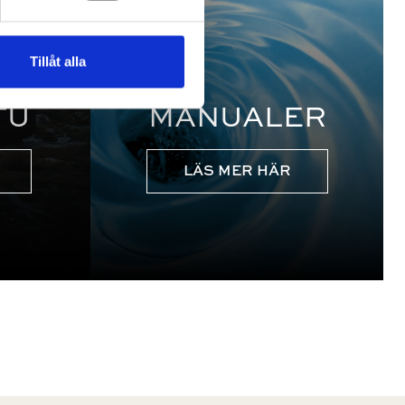
Tillåt alla
TU
MANUALER
LÄS MER HÄR