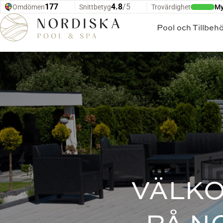
Hoppa till innehåll
Pool och Tillbeh
VÄLKO
PÅ N