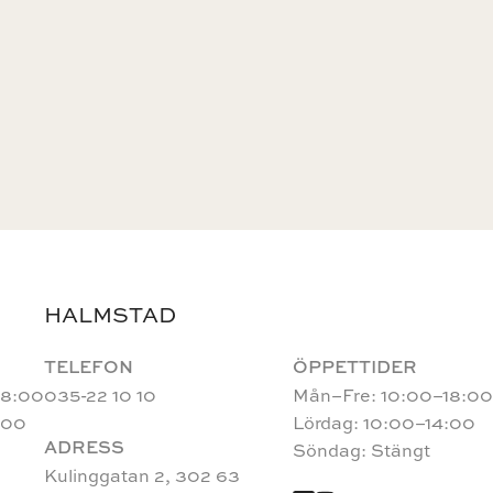
HALMSTAD
TELEFON
ÖPPETTIDER
18:00
035-22 10 10
Mån–Fre: 10:00–18:00
:00
Lördag: 10:00–14:00
ADRESS
Söndag: Stängt
Kulinggatan 2, 302 63