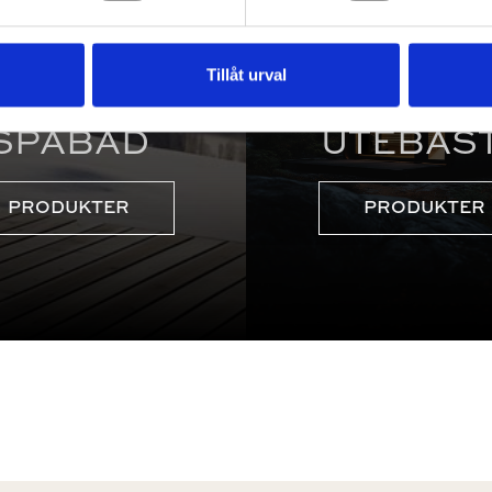
Tillåt urval
SPABAD
UTEBAS
PRODUKTER
PRODUKTER