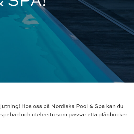
njutning! Hos oss på Nordiska Pool & Spa kan du
, spabad och utebastu som passar alla plånböcker