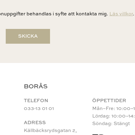
uppgifter behandlas i syfte att kontakta mig.
Läs villkor
.
SKICKA
BORÅS
TELEFON
ÖPPETTIDER
033-13 01 01
Mån–Fre: 10:00–
Lördag: 10:00–14
ADRESS
Söndag: Stängt
Källbäcksrydsgatan 2,