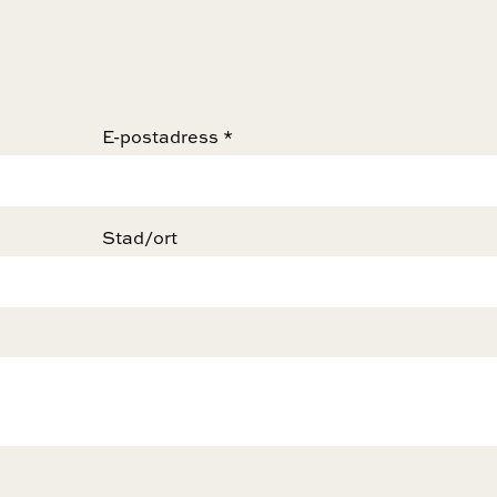
E-postadress *
Stad/ort