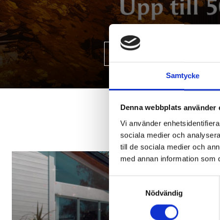
GÅ TILL FABRIKSUTF
Samtycke
Denna webbplats använder 
Vi använder enhetsidentifierar
sociala medier och analysera 
till de sociala medier och a
med annan information som du 
Samtyckesval
Nödvändig