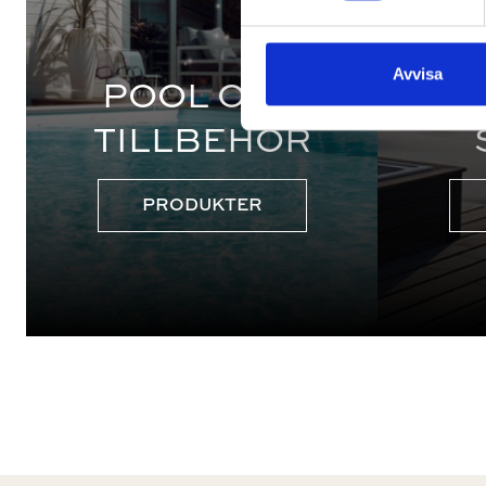
Avvisa
POOL OCH
TILLBEHÖR
PRODUKTER