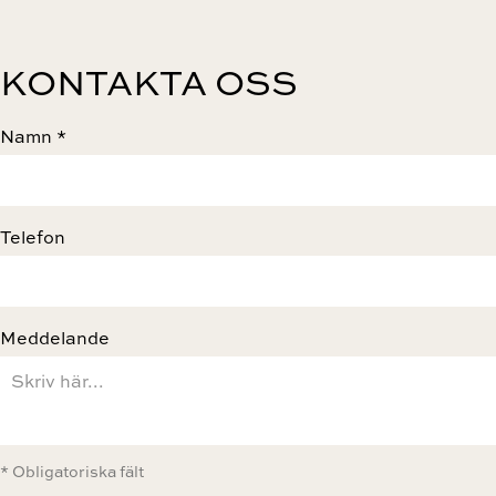
KONTAKTA OSS
Namn *
Telefon
Meddelande
* Obligatoriska fält