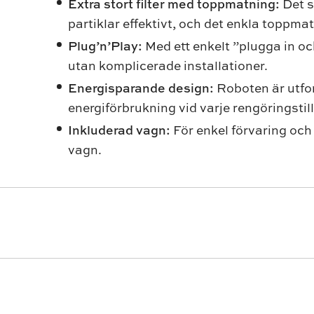
Extra stort filter med toppmatning:
Det s
partiklar effektivt, och det enkla toppm
Plug’n’Play:
Med ett enkelt ”plugga in o
utan komplicerade installationer.
Energisparande design:
Roboten är utfo
energiförbrukning vid varje rengöringstill
Inkluderad vagn:
För enkel förvaring oc
vagn.