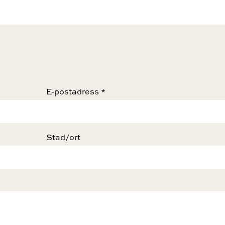
E-postadress *
Stad/ort