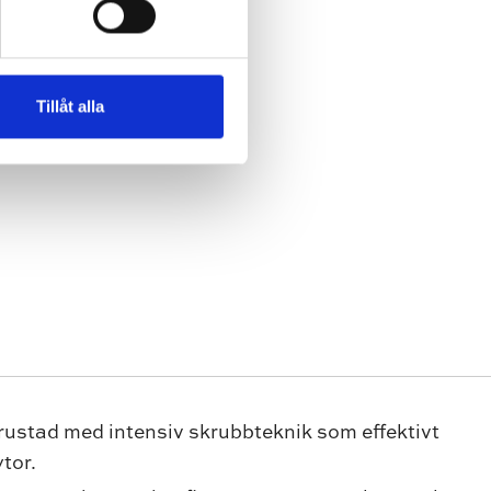
Tillåt alla
rustad med intensiv skrubbteknik som effektivt
tor.