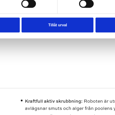
Tillåt urval
Kraftfull aktiv skrubbning:
Roboten är ut
avlägsnar smuts och alger från poolens y