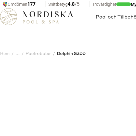
Hoppa till innehåll
Pool och Tillbeh
Hem
Poolrobotar
Dolphin S300