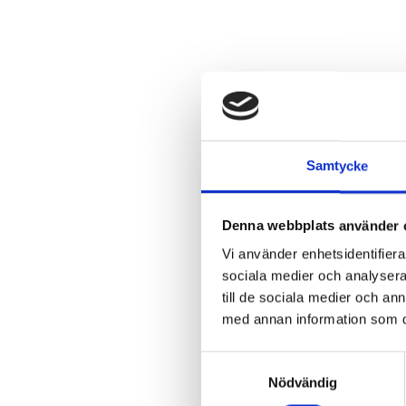
Samtycke
Denna webbplats använder 
Vi använder enhetsidentifierar
sociala medier och analysera 
till de sociala medier och a
med annan information som du 
Samtyckesval
Nödvändig