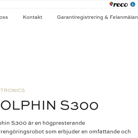
oss
Kontakt
Garantiregistrering & Felanmälan
TRONICS
OLPHIN S300
phin S300 är en högpresterande
lrengöringsrobot som erbjuder en omfattande och