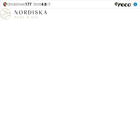
Hoppa till innehåll
Hem
Frost
Frost Spa Köld