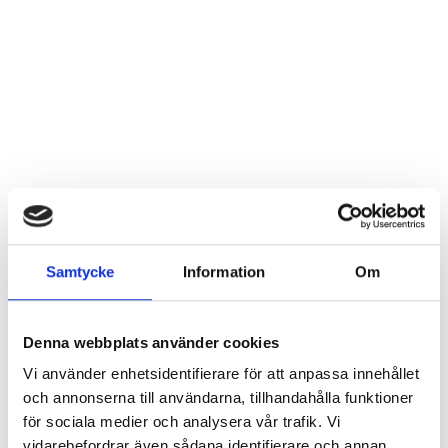
CALIDI XP15
41 795
kr
Samtycke
Information
Om
KONTAKTA OSS
Namn *
Denna webbplats använder cookies
Vi använder enhetsidentifierare för att anpassa innehållet
E-postadress *
och annonserna till användarna, tillhandahålla funktioner
för sociala medier och analysera vår trafik. Vi
vidarebefordrar även sådana identifierare och annan